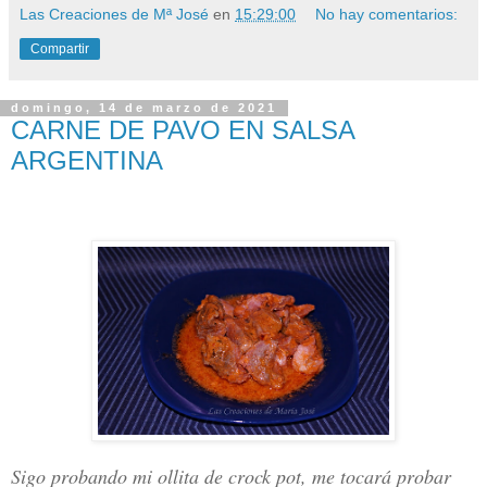
Las Creaciones de Mª José
en
15:29:00
No hay comentarios:
Compartir
domingo, 14 de marzo de 2021
CARNE DE PAVO EN SALSA
ARGENTINA
Sigo probando mi ollita de crock pot, me tocará probar