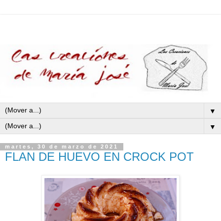
▼
▼
martes, 30 de marzo de 2021
FLAN DE HUEVO EN CROCK POT