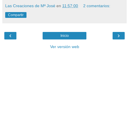
Las Creaciones de Mª José
en
11:57:00
2 comentarios:
Compartir
‹
›
Inicio
Ver versión web