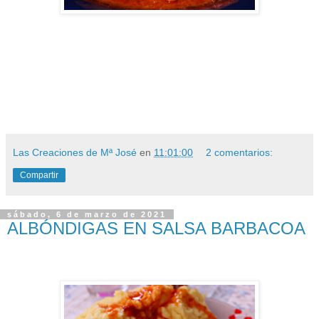
Las Creaciones de Mª José
en
11:01:00
2 comentarios:
Compartir
sábado, 6 de marzo de 2021
ALBÓNDIGAS EN SALSA BARBACOA